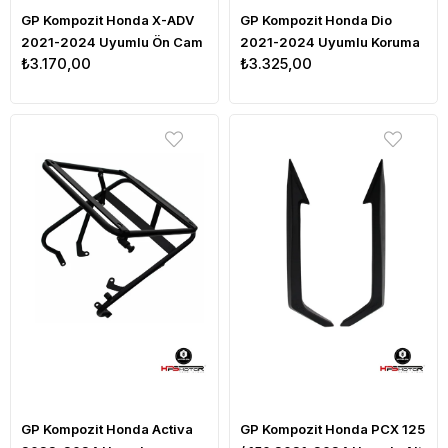
GP Kompozit Honda X-ADV
GP Kompozit Honda Dio
2021-2024 Uyumlu Ön Cam
2021-2024 Uyumlu Koruma
₺3.170,00
₺3.325,00
Füme 60cm
Demiri Siyah
GP Kompozit Honda Activa
GP Kompozit Honda PCX 125