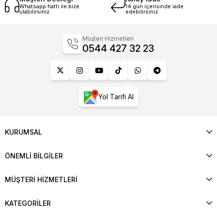
Whatsapp hattı ile bize
14 gün içerisinde iade
ulabilirsiniz
edebilirsiniz
Müşteri Hizmetleri
0544 427 32 23
Yol Tarifi Al
KURUMSAL
ÖNEMLİ BİLGİLER
MÜŞTERİ HİZMETLERİ
KATEGORİLER