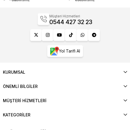
Müşteri Hizmetleri
0544 427 32 23
Yol Tarifi Al
KURUMSAL
ÖNEMLİ BİLGİLER
MÜŞTERİ HİZMETLERİ
KATEGORİLER