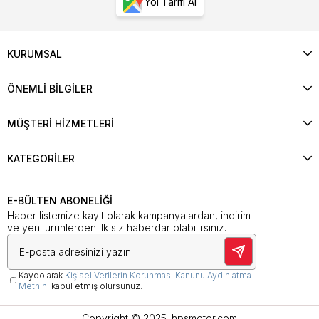
Yol Tarifi Al
KURUMSAL
ÖNEMLİ BİLGİLER
MÜŞTERİ HİZMETLERİ
KATEGORİLER
E-BÜLTEN ABONELİĞİ
Haber listemize kayıt olarak kampanyalardan, indirim
ve yeni ürünlerden ilk siz haberdar olabilirsiniz.
Kaydolarak
Kişisel Verilerin Korunması Kanunu Aydınlatma
Metnini
kabul etmiş olursunuz.
Copyright © 2025. hpsmotor.com