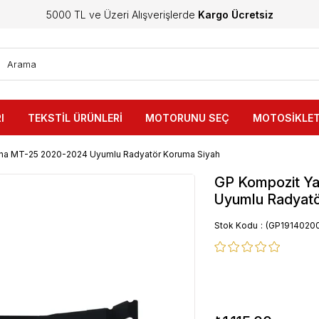
5000 TL ve Üzeri Alışverişlerde
Kargo Ücretsiz
I
TEKSTİL ÜRÜNLERİ
MOTORUNU SEÇ
MOTOSİKLET
ha MT-25 2020-2024 Uyumlu Radyatör Koruma Siyah
GP Kompozit Y
Uyumlu Radyatö
Stok Kodu
(GP19140200