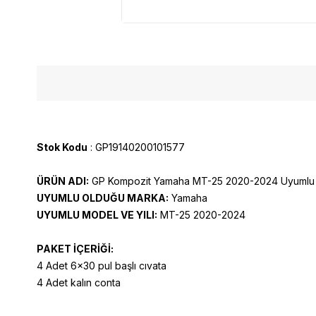
Stok Kodu
: GP19140200101577
ÜRÜN ADI:
GP Kompozit Yamaha MT-25 2020-2024 Uyumlu 
UYUMLU OLDUĞU MARKA:
Yamaha
UYUMLU MODEL VE YILI:
MT-25 2020-2024
PAKET İÇERİĞİ:
4 Adet 6x30 pul başlı cıvata
4 Adet kalın conta