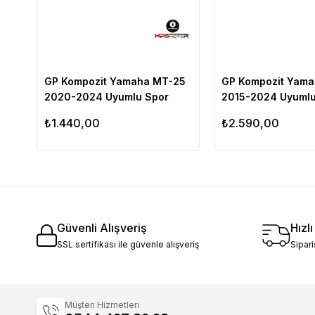
GP Kompozit Yamaha MT-25
GP Kompozit Yam
2020-2024 Uyumlu Spor
2015-2024 Uyumlu
Cam Füme
Çamurluk Siyah
₺1.440,00
₺2.590,00
Güvenli Alışveriş
Hızl
SSL sertifikası ile güvenle alışveriş
Sipari
Müşteri Hizmetleri