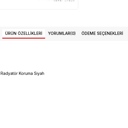
ÜRÜN ÖZELLIKLERI
YORUMLAR
(0)
ÖDEME SEÇENEKLERI
Radyatör Koruma Siyah