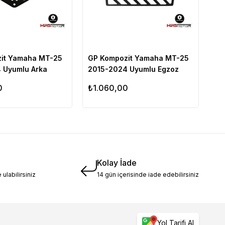
it Yamaha MT-25
GP Kompozit Yamaha MT-25
 Uyumlu Arka
2015-2024 Uyumlu Egzoz
ri Siyah
Koruma Kapağı Siyah
0
₺1.060,00
Kolay İade
 ulabilirsiniz
14 gün içerisinde iade edebilirsiniz
Yol Tarifi Al