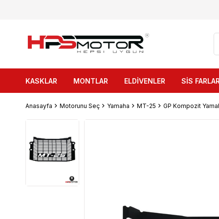
KASKLAR
MONTLAR
ELDİVENLER
SİS FARLAR
Anasayfa
Motorunu Seç
Yamaha
MT-25
GP Kompozit Yama