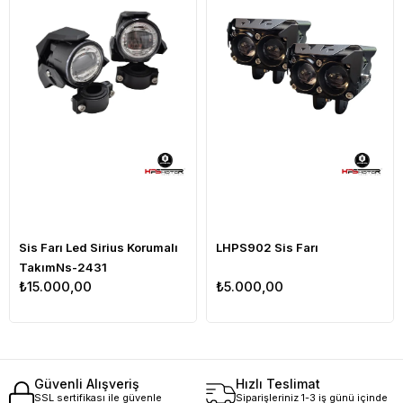
Sis Farı Led Sirius Korumalı
LHPS902 Sis Farı
TakımNs-2431
₺15.000,00
₺5.000,00
Güvenli Alışveriş
Hızlı Teslimat
SSL sertifikası ile güvenle
Siparişleriniz 1-3 iş günü içinde