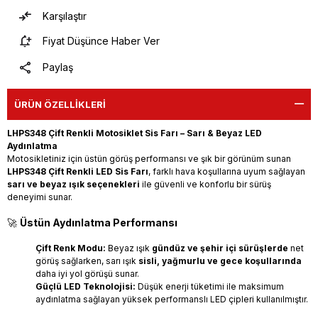
Karşılaştır
Fiyat Düşünce Haber Ver
Paylaş
ÜRÜN ÖZELLIKLERI
LHPS348 Çift Renkli Motosiklet Sis Farı – Sarı & Beyaz LED
Aydınlatma
Motosikletiniz için üstün görüş performansı ve şık bir görünüm sunan
LHPS348 Çift Renkli LED Sis Farı
, farklı hava koşullarına uyum sağlayan
sarı ve beyaz ışık seçenekleri
ile güvenli ve konforlu bir sürüş
deneyimi sunar.
🚀
Üstün Aydınlatma Performansı
Çift Renk Modu:
Beyaz ışık
gündüz ve şehir içi sürüşlerde
net
görüş sağlarken, sarı ışık
sisli, yağmurlu ve gece koşullarında
daha iyi yol görüşü sunar.
Güçlü LED Teknolojisi:
Düşük enerji tüketimi ile maksimum
aydınlatma sağlayan yüksek performanslı LED çipleri kullanılmıştır.