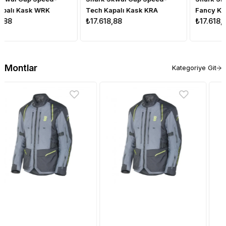
Tech Kapalı Kask KRA
Fancy Kapalı Kask WKO
₺17.618,88
₺17.618,88
Montlar
Kategoriye Git